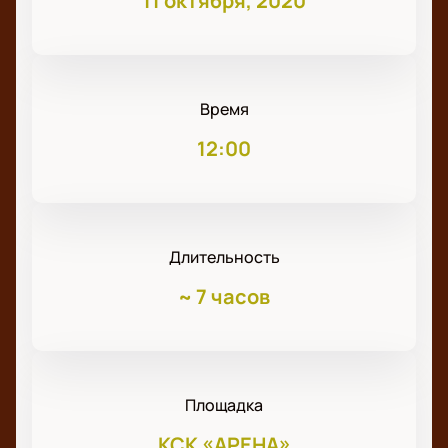
11 октября, 2020
Время
12:00
Длительность
~
7 часов
Площадка
КСК «АРЕНА»