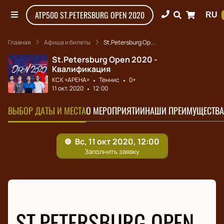
ATP500 ST.PETERSBURG OPEN 2020
RU
Главная
Афиша и билеты
St.Petersburg Op...
St.Petersburg Open 2020 -
Квалификация
КСК «АРЕНА»
Теннис
0+
11 окт. 2020
12:00
ВЫБОР ДАТЫ И МЕСТА
О МЕРОПРИЯТИИ
НАШИ ПРЕИМУЩЕСТВА
ST.PETERSBURG OPEN