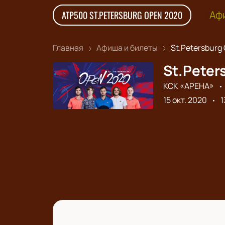
Аф
ATP500 ST.PETERSBURG OPEN 2020
Главная
Афиша и билеты
St.Petersburg 
St.Peter
КСК «АРЕНА»
15 окт. 2020
1