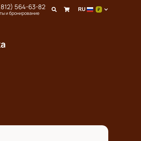
(812) 564-63-82
RU
₽
ты и бронирование
ка