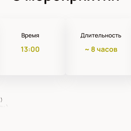
Время
Длительность
13:00
~
8 часов
.)
ан.)
.)
А.)