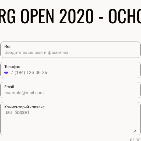
RG OPEN 2020 - ОС
Имя
Телефон
Email
Комментарий к заявке
0
/
100