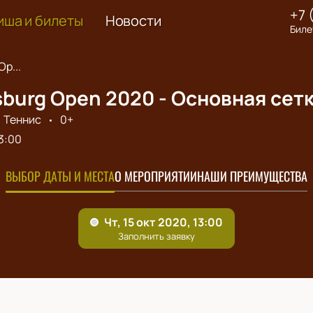
+7 
иша и билеты
Новости
Биле
Op...
sburg Open 2020 - Основная сет
Теннис
0+
3:00
ВЫБОР ДАТЫ И МЕСТА
О МЕРОПРИЯТИИ
НАШИ ПРЕИМУЩЕСТВА