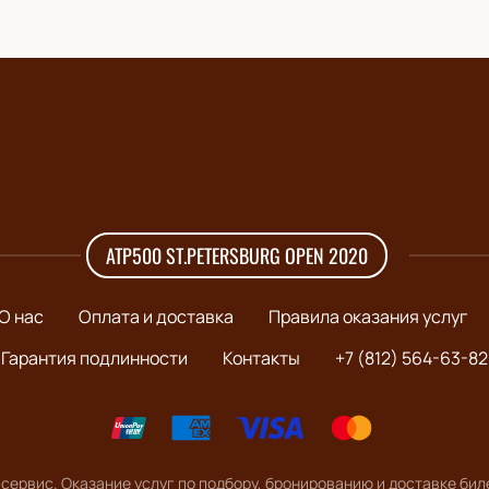
ATP500 ST.PETERSBURG OPEN 2020
О нас
Оплата и доставка
Правила оказания услуг
Гарантия подлинности
Контакты
+7 (812) 564-63-82
сервис. Оказание услуг по подбору, бронированию и доставке бил