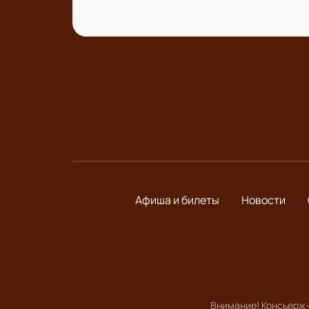
Афиша и билеты
Новости
Внимание! Консьерж-