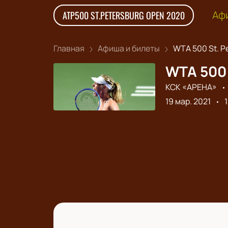
Аф
ATP500 ST.PETERSBURG OPEN 2020
Главная
Афиша и билеты
WTA 500 St. Pe
WTA 500 
КСК «АРЕНА»
19 мар. 2021