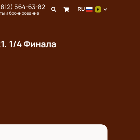
(812) 564-63-82
RU
₽
ты и бронирование
1. 1/4 Финала