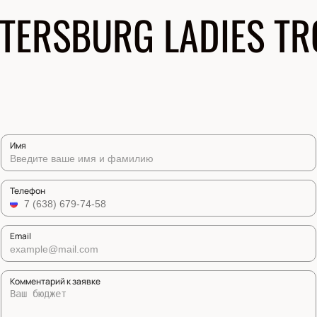
ETERSBURG LADIES TR
Имя
Телефон
Email
Комментарий к заявке