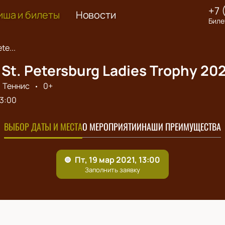
+7 
иша и билеты
Новости
Биле
te...
St. Petersburg Ladies Trophy 202
Теннис
0+
13:00
ВЫБОР ДАТЫ И МЕСТА
О МЕРОПРИЯТИИ
НАШИ ПРЕИМУЩЕСТВА