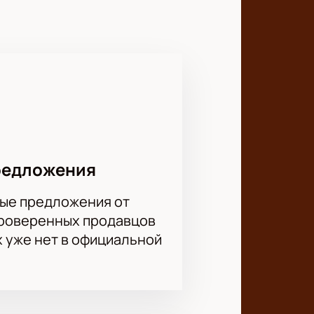
споминаний и впечатлений.
редложения
ые предложения от
проверенных продавцов
х уже нет в официальной