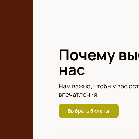
Бескомпромиссная, отчаянная вст
Почему в
нас
Нам важно, чтобы у вас ос
впечатления
Выбрать билеты