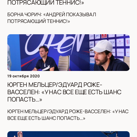
ПОТРЯСАЮЩИЙ ТЕННИС!»
БОРНА ЧОРИЧ: «АНДРЕЙ ПОКАЗЫВАЛ
ПОТРЯСАЮЩИЙ ТЕННИС!»
19 октября 2020
ЮРГЕН МЕЛЬЦЕР/ЭДУАРД РОЖЕ-
ВАССЕЛЕН: «У НАС ВСЕ ЕЩЕ ЕСТЬ ШАНС
ПОПАСТЬ…»
ЮРГЕН МЕЛЬЦЕР/ЭДУАРД РОЖЕ-ВАССЕЛЕН: «У НАС
ВСЕ ЕЩЕ ЕСТЬ ШАНС ПОПАСТЬ…»